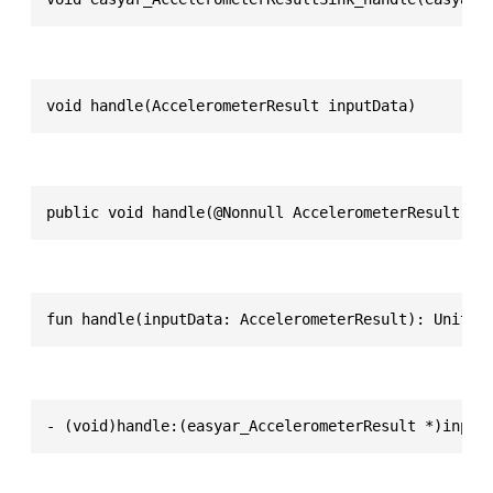
void handle(AccelerometerResult inputData)
public void handle(@Nonnull AccelerometerResult in
fun handle(inputData: AccelerometerResult): Unit
- (void)handle:(easyar_AccelerometerResult *)input