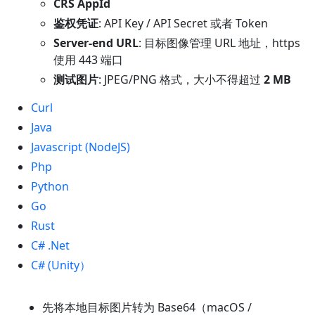
CRS AppId
鉴权凭证
: API Key / API Secret 或者 Token
Server-end URL
: 目标图像管理 URL 地址，https
使用 443 端口
测试图片
: JPEG/PNG 格式，大小不得超过
2 MB
Curl
Java
Javascript (NodeJS)
Php
Python
Go
Rust
C# .Net
C# (Unity）
先将本地目标图片转为 Base64（macOS /