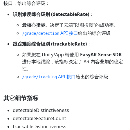
接口，给出综合评级：
识别难度综合级别 (detectableRate)
：
最核心指标
。决定了云端“以图搜图”的成功率。
API 接口
给出的综合评级
/grade/detection
跟踪难度综合级别 (trackableRate)
：
如果您在 Unity/App 端使用
EasyAR Sense SDK
进行本地跟踪，该指标决定了 AR 内容叠加的稳定
性。
API 接口
给出的综合评级
/grade/tracking
其它细节指标
detectableDistinctiveness
detectableFeatureCount
trackableDistinctiveness