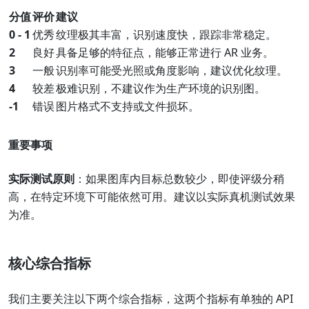
分值
评价
建议
0 - 1
优秀
纹理极其丰富，识别速度快，跟踪非常稳定。
2
良好
具备足够的特征点，能够正常进行 AR 业务。
3
一般
识别率可能受光照或角度影响，建议优化纹理。
4
较差
极难识别，不建议作为生产环境的识别图。
-1
错误
图片格式不支持或文件损坏。
重要事项
实际测试原则
：如果图库内目标总数较少，即使评级分稍
高，在特定环境下可能依然可用。建议以实际真机测试效果
为准。
核心综合指标
我们主要关注以下两个综合指标，这两个指标有单独的 API