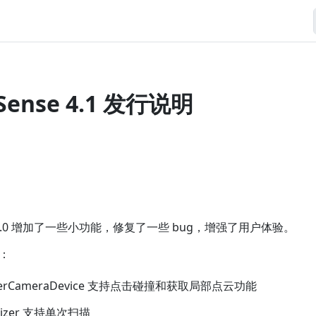
 Sense 4.1 发行说明
se 4.1.0 增加了一些小功能，修复了一些 bug，增强了用户体验。
：
ackerCameraDevice 支持点击碰撞和获取局部点云功能
gnizer 支持单次扫描