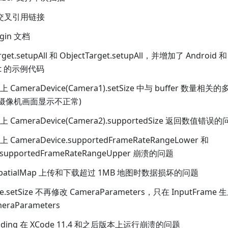
持交叉引用链接
ugin 文档
rget.setupAll 和 ObjectTarget.setupAll，并增加了 Android 
get 的示例代码
 上 CameraDevice(Camera1).setSize 中与 buffer 数量相关的
(造成摄像机画面显示不正常)
d 上 CameraDevice(Camera2).supportedSize 返回数值错误
 上 CameraDevice.supportedFrameRateRangeLower 和
e.supportedFrameRateRangeUpper 崩溃的问题
seSpatialMap 上传和下载超过 1MB 地图时数据损坏的问题
ice.setSize 不再修改 CameraParameters，只在 InputFr
raParameters
binding 在 XCode 11.4 和之后版本上运行崩溃的问题