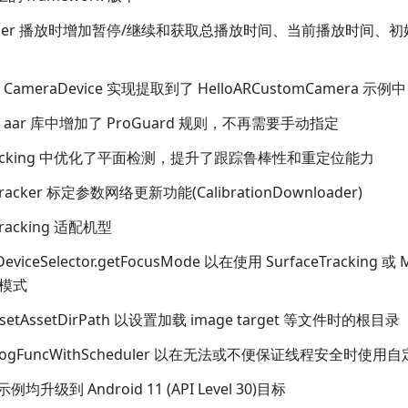
ecorder 播放时增加暂停/继续和获取总播放时间、当前播放时间
d 的 CameraDevice 实现提取到了 HelloARCustomCamera
d 的 aar 库中增加了 ProGuard 规则，不再需要手动指定
nTracking 中优化了平面检测，提升了跟踪鲁棒性和重定位能力
Tracker 标定参数网络更新功能(CalibrationDownloader)
Tracking 适配机型
eviceSelector.getFocusMode 以在使用 SurfaceTracking 或 M
模式
e.setAssetDirPath 以设置加载 image target 等文件时的根目录
setLogFuncWithScheduler 以在无法或不便保证线程安全时使
示例均升级到 Android 11 (API Level 30)目标