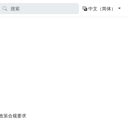
中文（简体）
私政策合规要求