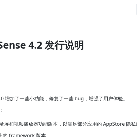
 Sense 4.2 发行说明
se 4.2.0 增加了一些小功能，修复了一些 bug，增强了用户体验。
：
 不带录屏和视频播放器功能版本，以满足部分应用的 AppStore 隐
上的 framework 版本