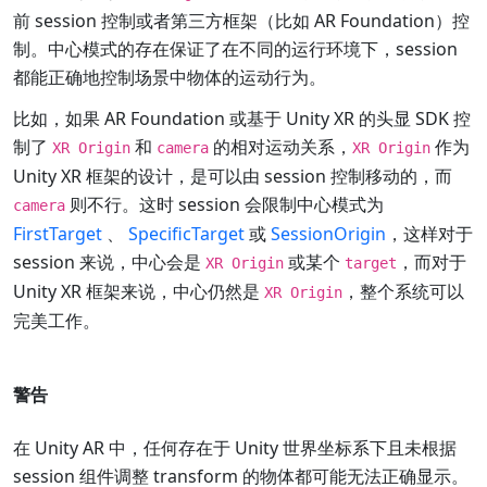
前 session 控制或者第三方框架（比如 AR Foundation）控
制。中心模式的存在保证了在不同的运行环境下，session
都能正确地控制场景中物体的运动行为。
比如，如果 AR Foundation 或基于 Unity XR 的头显 SDK 控
制了
和
的相对运动关系，
作为
XR Origin
camera
XR Origin
Unity XR 框架的设计，是可以由 session 控制移动的，而
则不行。这时 session 会限制中心模式为
camera
FirstTarget
、
SpecificTarget
或
SessionOrigin
，这样对于
session 来说，中心会是
或某个
，而对于
XR Origin
target
Unity XR 框架来说，中心仍然是
，整个系统可以
XR Origin
完美工作。
警告
在 Unity AR 中，任何存在于 Unity 世界坐标系下且未根据
session 组件调整 transform 的物体都可能无法正确显示。