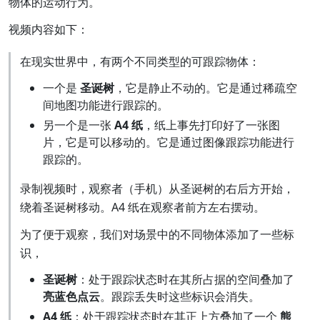
物体的运动行为。
视频内容如下：
在现实世界中，有两个不同类型的可跟踪物体：
一个是
圣诞树
，它是静止不动的。它是通过稀疏空
间地图功能进行跟踪的。
另一个是一张
A4 纸
，纸上事先打印好了一张图
片，它是可以移动的。它是通过图像跟踪功能进行
跟踪的。
录制视频时，观察者（手机）从圣诞树的右后方开始，
绕着圣诞树移动。A4 纸在观察者前方左右摆动。
为了便于观察，我们对场景中的不同物体添加了一些标
识，
圣诞树
：处于跟踪状态时在其所占据的空间叠加了
亮蓝色点云
。跟踪丢失时这些标识会消失。
A4 纸
：处于跟踪状态时在其正上方叠加了一个
熊