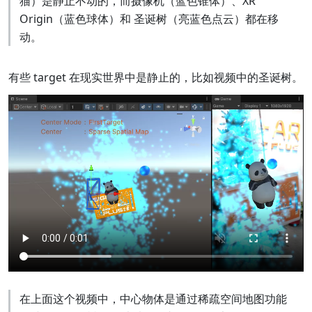
猫）是静止不动的，而摄像机（蓝色锥体）、XR
Origin（蓝色球体）和 圣诞树（亮蓝色点云）都在移
动。
有些 target 在现实世界中是静止的，比如视频中的圣诞树。
在上面这个视频中，中心物体是通过稀疏空间地图功能