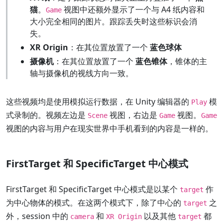
猫
。
视图中还额外显示了一个与 A4 纸内容和
Game
大小完全相同的图片。跟踪丢失时这些标识会消
失。
XR Origin
：在其位置放置了一个
蓝色球体
摄像机
：在其位置放置了一个
蓝色锥体
，锥体的主
轴与摄像机的视线方向一致。
这些视频均是使用模拟运行数据，在 Unity 编辑器的
模
Play
式录制的。视频左边是
视图，右边是
视图。
Scene
Game
Game
视图的内容与用户在现实世界中手机看到的内容是一样的。
FirstTarget 和 SpecificTarget 中心模式
FirstTarget 和 SpecificTarget 中心模式是以某个
作
target
为中心物体的模式。在这两个模式下，除了中心的
之
target
外，session 中的
和
以及其他
都
camera
XR Origin
target