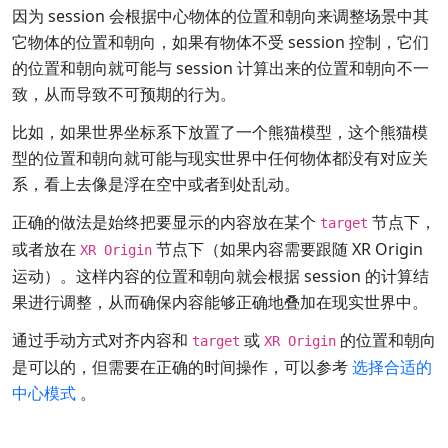
因为 session 会根据中心物体的位置和朝向来调整场景中其
它物体的位置和朝向，如果有物体不受 session 控制，它们
的位置和朝向就可能与 session 计算出来的位置和朝向不一
致，从而导致不可预期的行为。
比如，如果世界坐标系下放置了一个熊猫模型，这个熊猫模
型的位置和朝向就可能与现实世界中任何物体都没有对应关
系，看上去像是浮在空中或者到处乱动。
正确的做法是始终把要显示的内容放在某个
节点下，
target
或者放在
节点下（如果内容需要跟随 XR Origin
XR Origin
运动）。这样内容的位置和朝向就会根据 session 的计算结
果进行调整，从而确保内容能够正确地叠加在现实世界中。
通过手动方式对齐内容和
或
的位置和朝向
target
XR Origin
是可以的，但需要在正确的时间操作，可以参考
选择合适的
中心模式
。