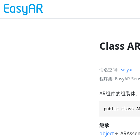
Class A
命名空间
easyar
程序集
EasyAR.Sens
AR组件的组装体。
public class A
继承
object
ARAsse