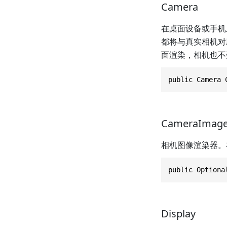
Camera
在桌面设备或手机
都将与真实相机对
面渲染，相机也不受
public Camera 
CameraImage
相机图像渲染器。在
public Optiona
Display