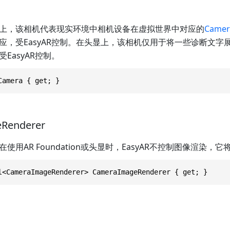
上，该相机代表现实环境中相机设备在虚拟世界中对应的
Camer
应，受EasyAR控制。在头显上，该相机仅用于将一些诊断文字
EasyAR控制。
Camera { get; }
Renderer
使用AR Foundation或头显时，EasyAR不控制图像渲染，它
l<CameraImageRenderer> CameraImageRenderer { get; }