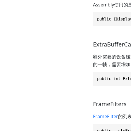
Assembly使用
public IDispla
ExtraBufferCa
额外需要的设备缓冲容量
的一帧，需要增加
public int Ext
FrameFilters
FrameFilter
的列
public List<Fr