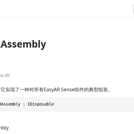
RAssembly
e.dll
它实现了一种对所有EasyAR Sense组件的典型组装。
RAssembly : IDisposable
mbly