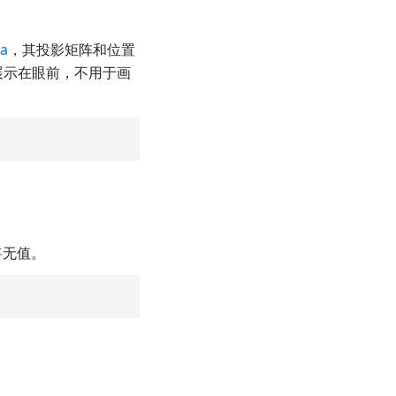
a
，其投影矩阵和位置
展示在眼前，不用于画
将无值。