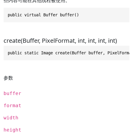
些内容可能在其他线程被使用。
public virtual Buffer buffer()
create(Buffer, PixelFormat, int, int, int, int)
public static Image create(Buffer buffer, PixelForma
参数
buffer
format
width
height