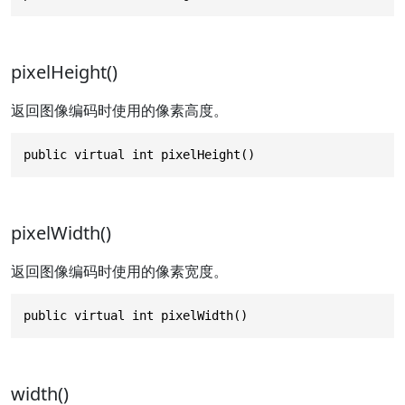
pixelHeight()
返回图像编码时使用的像素高度。
public virtual int pixelHeight()
pixelWidth()
返回图像编码时使用的像素宽度。
public virtual int pixelWidth()
width()