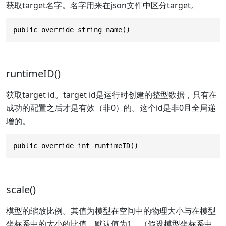
获取target名字。名字用来在json文件中区分target。
public override string name()
runtimeID()
获取target id。target id是运行时创建的整型数据，只有在
成功的配置之后才是有效（非0）的。这个id是非0且全局递
增的。
public override int runtimeID()
scale()
模型的缩放比例。其值为模型在空间中的物理大小与在模型
坐标系中的大小的比值，默认值为1。（假设模型坐标系中