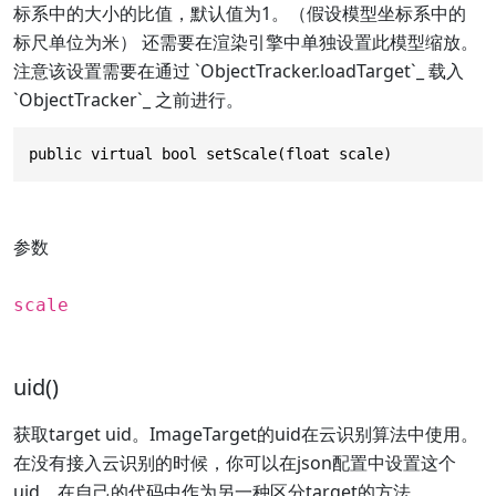
标系中的大小的比值，默认值为1。（假设模型坐标系中的
标尺单位为米） 还需要在渲染引擎中单独设置此模型缩放。
注意该设置需要在通过 `ObjectTracker.loadTarget`_ 载入
`ObjectTracker`_ 之前进行。
public virtual bool setScale(float scale)
参数
scale
uid()
获取target uid。ImageTarget的uid在云识别算法中使用。
在没有接入云识别的时候，你可以在json配置中设置这个
uid，在自己的代码中作为另一种区分target的方法。