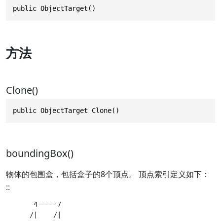
public ObjectTarget()
方法
Clone()
public ObjectTarget Clone()
boundingBox()
物体的包围盒，包括盒子的8个顶点。 顶点索引定义如下：
::
       4-----7

      /|    /|
