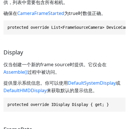
供，列表中需要包含所有相机。
确保在
CameraFrameStarted
为true时数值正确。
protected override List<FrameSourceCamera> DeviceCam
Display
仅当创建一个新的frame source时提供。它仅会在
Assemble()
过程中被访问。
提供显示系统信息。你可以使用
DefaultSystemDisplay
或
DefaultHMDDisplay
来获取默认的显示信息。
protected override IDisplay Display { get; }