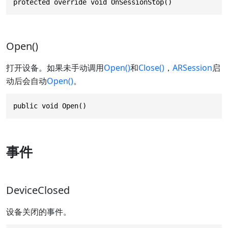
protected override void OnSessionStop()
Open()
打开设备。如果未手动调用
Open()
和
Close()
，
ARSession
启
动后会自动
Open()
。
public void Open()
事件
DeviceClosed
设备关闭的事件。