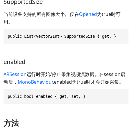
SupportedSize
当前设备支持的所有图像大小。仅在
Opened
为true时可
用。
public List<Vector2Int> SupportedSize { get; }
enabled
ARSession
运行时开始/停止采集视频流数据。在session启
动后，
MonoBehaviour
.enabled为true时才会开始采集。
public bool enabled { get; set; }
方法