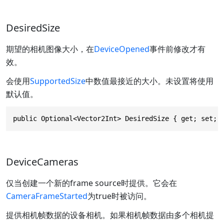
DesiredSize
期望的相机图像大小，在
DeviceOpened
事件前修改才有
效。
会使用
SupportedSize
中数值最接近的大小。未设置将使用
默认值。
public Optional<Vector2Int> DesiredSize { get; set; 
DeviceCameras
仅当创建一个新的frame source时提供。它会在
CameraFrameStarted
为true时被访问。
提供相机帧数据的设备相机。如果相机帧数据由多个相机提