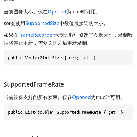
当前图像大小。仅在
Opened
为true时可用。
set会使用
SupportedSize
中数值最接近的大小。
如果在
FrameRecorder
录制过程中修改了图像大小，录制数
据将停止更新，需要关闭之后重新录制。
public Vector2Int Size { get; set; }
SupportedFrameRate
当前设备支持的所有帧率。仅在
Opened
为true时可用。
public List<double> SupportedFrameRate { get; }