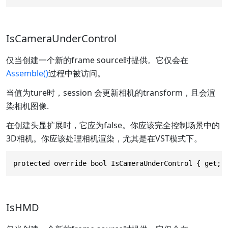
IsCameraUnderControl
仅当创建一个新的frame source时提供。它仅会在
Assemble()
过程中被访问。
当值为ture时，session 会更新相机的transform，且会渲
染相机图像.
在创建头显扩展时，它应为false。你应该完全控制场景中的
3D相机。你应该处理相机渲染，尤其是在VST模式下。
protected override bool IsCameraUnderControl { get; 
IsHMD