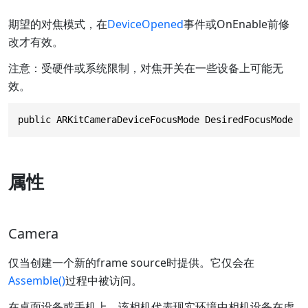
期望的对焦模式，在
DeviceOpened
事件或OnEnable前修
改才有效。
注意：受硬件或系统限制，对焦开关在一些设备上可能无
效。
public ARKitCameraDeviceFocusMode DesiredFocusMode
属性
Camera
仅当创建一个新的frame source时提供。它仅会在
Assemble()
过程中被访问。
在桌面设备或手机上，该相机代表现实环境中相机设备在虚