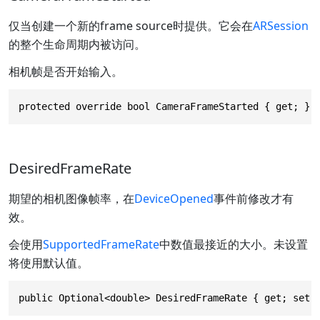
仅当创建一个新的frame source时提供。它会在
ARSession
的整个生命周期内被访问。
相机帧是否开始输入。
protected override bool CameraFrameStarted { get; }
DesiredFrameRate
期望的相机图像帧率，在
DeviceOpened
事件前修改才有
效。
会使用
SupportedFrameRate
中数值最接近的大小。未设置
将使用默认值。
public Optional<double> DesiredFrameRate { get; set;